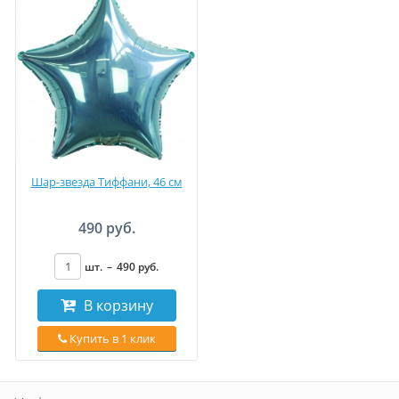
Шар-звезда Тиффани, 46 см
490 руб.
шт.
–
490
руб
.
В корзину
Купить в 1 клик