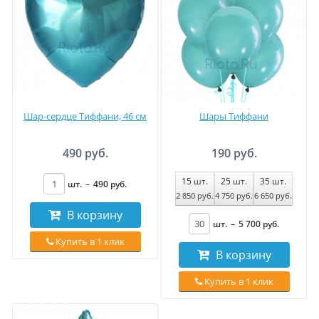
Шар-сердце Тиффани, 46 см
Шары Тиффани
490 руб.
190 руб.
15
шт.
25
шт.
35
шт.
шт.
–
490
руб
.
2 850
руб
.
4 750
руб
.
6 650
руб
.
В корзину
шт.
–
5 700
руб
.
Купить в 1 клик
В корзину
Купить в 1 клик