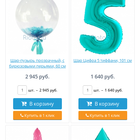
Шар-пузырь прозрачный, с
Шар Цифра 5 тиффани, 101 см
бирюзовыми перьями, 60 см
2 945 руб.
1 640 руб.
шт.
–
2 945
руб
.
шт.
–
1 640
руб
.
В корзину
В корзину
Купить в 1 клик
Купить в 1 клик