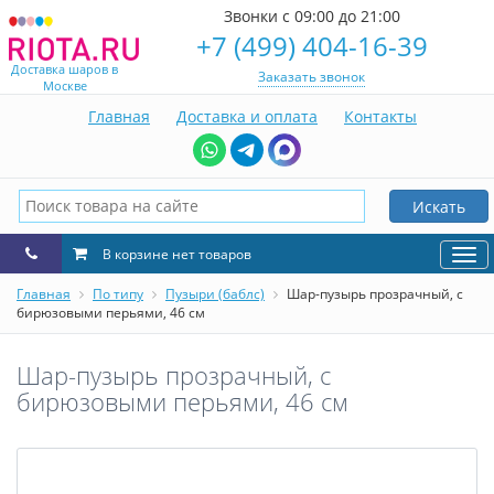
Звонки с 09:00 до 21:00
+7 (499) 404-16-39
Доставка шаров в
Заказать звонок
Москве
Главная
Доставка и оплата
Контакты
Искать
В корзине нет товаров
Нав
Главная
По типу
Пузыри (баблс)
Шар-пузырь прозрачный, с
бирюзовыми перьями, 46 см
Шар-пузырь прозрачный, с
бирюзовыми перьями, 46 см