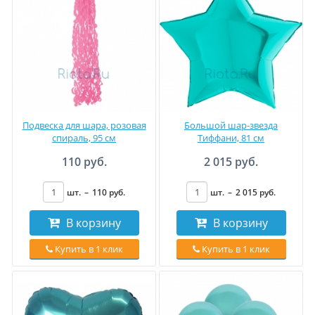
Подвеска для шара, розовая
Большой шар-звезда
спираль, 95 см
Тиффани, 81 см
110 руб.
2 015 руб.
шт.
–
110
руб
.
шт.
–
2 015
руб
.
В корзину
В корзину
Купить в 1 клик
Купить в 1 клик