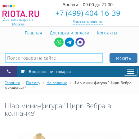
Звонки с 09:00 до 21:00
+7 (499) 404-16-39
Доставка шаров в
Заказать звонок
Москве
Главная
Доставка и оплата
Контакты
Искать
В корзине нет товаров
Нав
Главная
По типу
На палочке
Шар мини-фигура "Цирк. Зебра
в колпачке"
Шар мини-фигура "Цирк. Зебра в
колпачке"