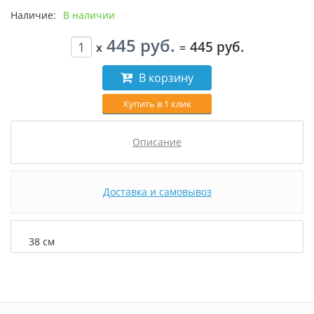
Наличие:
В наличии
445 руб.
445 руб.
x
=
В корзину
Купить в 1 клик
Описание
Доставка и самовывоз
38 см