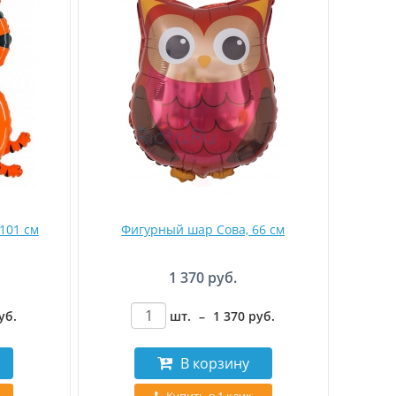
101 см
Фигурный шар Сова, 66 см
1 370 руб.
уб
.
шт.
–
1 370
руб
.
В корзину