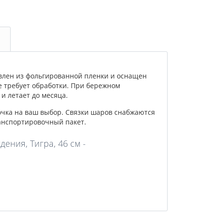
влен из фольгированной пленки и оснащен
е требует обработки. При бережном
и летает до месяца.
очка на ваш выбор. Связки шаров снабжаются
анспортировочный пакет.
ения, Тигра, 46 см -