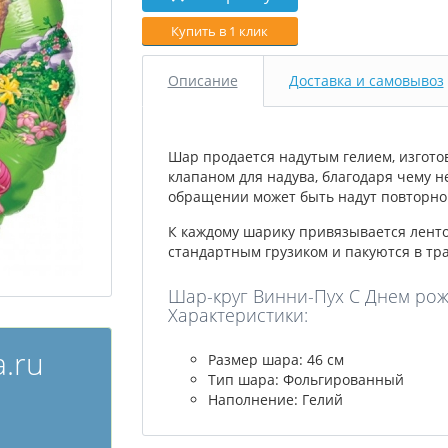
Купить в 1 клик
Описание
Доставка и самовывоз
Шар продается надутым гелием, изгото
клапаном для надува, благодаря чему н
обращении может быть надут повторно 
К каждому шарику привязывается лент
стандартным грузиком и пакуются в тр
Шар-круг Винни-Пух С Днем рожд
Характеристики:
.ru
Размер шара: 46 см
Тип шара: Фольгированный
Наполнение: Гелий