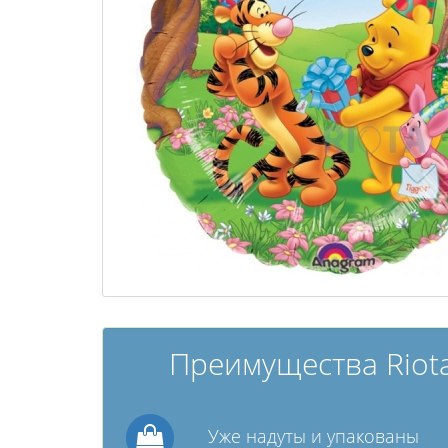
Преимущества Riota
Уже надуты и упакованы