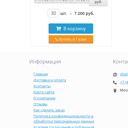
руб
.
шт.
–
7 200
руб
.
В корзину
Купить в 1 клик
Информация
Конта
Главная
shar
Доставка и оплата
+7 (
Контакты
Моск
Карта сайта
О компании
Отзывы
Как сделать заказ
Политика конфиденциальности и
обработки персональных данных
Условия соглашения и публичная