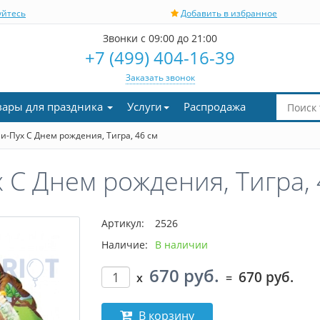
уйтесь
Добавить в избранное
Звонки с 09:00 до 21:00
+7 (499) 404-16-39
Заказать звонок
вары для праздника
Услуги
Распродажа
-Пух С Днем рождения, Тигра, 46 см
 С Днем рождения, Тигра, 
Артикул:
2526
Наличие:
В наличии
670 руб.
670 руб.
x
=
В корзину