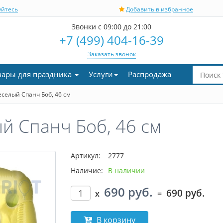
уйтесь
Добавить в избранное
Звонки с 09:00 до 21:00
+7 (499) 404-16-39
Заказать звонок
вары для праздника
Услуги
Распродажа
селый Спанч Боб, 46 см
й Спанч Боб, 46 см
Артикул:
2777
Наличие:
В наличии
690 руб.
690 руб.
x
=
В корзину