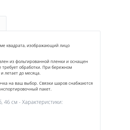
ме квадрата, изображающий лицо
влен из фольгированной пленки и оснащен
е требует обработки. При бережном
и летает до месяца.
очка на ваш выбор. Связки шаров снабжаются
анспортировочный пакет.
 46 см - Характеристики: