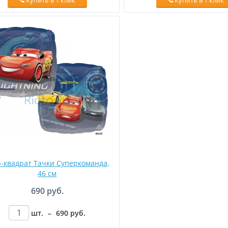
Купить в 1 клик
Купить в 1 клик
-квадрат Тачки Суперкоманда,
46 см
690 руб.
шт.
–
690
руб
.