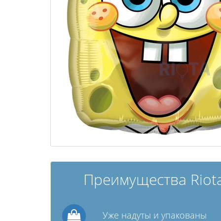
Преимущества Riota
Уже надуты и упакованы