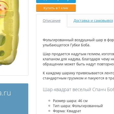
Купить в 1 клик
Описание
Доставка и самовывоз
Фольгированный воздушный шар в фор
улыбающегося Губки Боба.
Шар продается надутым гелием, изгото
клапаном для надува, благодаря чему н
обращении может быть надут повторно 
К каждому шарику привязывается лент
стандартным грузиком и пакуются в тр
Шар-квадрат веселый Спанч Боб,
.ru
Размер шара: 46 см
Тип шара: Фольгированный
Форма: Квадрат