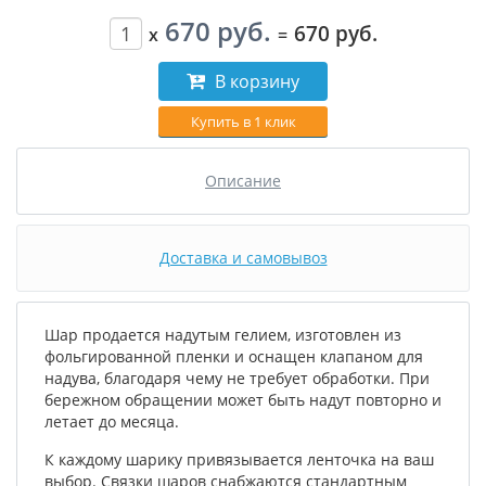
670 руб.
670 руб.
x
=
В корзину
Купить в 1 клик
Описание
Доставка и самовывоз
Шар продается надутым гелием, изготовлен из
фольгированной пленки и оснащен клапаном для
надува, благодаря чему не требует обработки. При
бережном обращении может быть надут повторно и
летает до месяца.
К каждому шарику привязывается ленточка на ваш
выбор. Связки шаров снабжаются стандартным