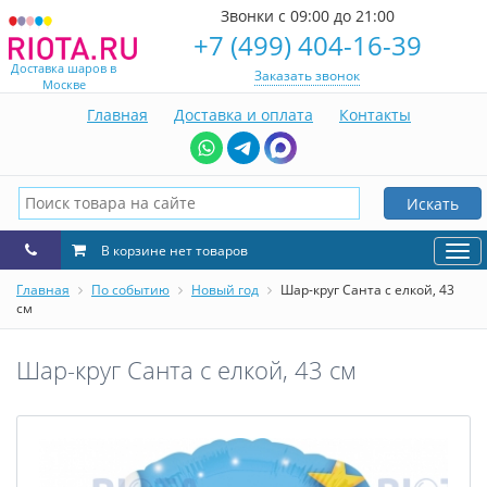
Звонки с 09:00 до 21:00
+7 (499) 404-16-39
Доставка шаров в
Заказать звонок
Москве
Главная
Доставка и оплата
Контакты
Искать
В корзине нет товаров
Нав
Главная
По событию
Новый год
Шар-круг Санта с елкой, 43
см
Шар-круг Санта с елкой, 43 см