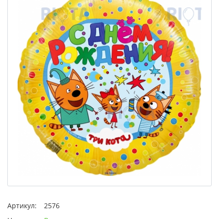
Артикул:
2576