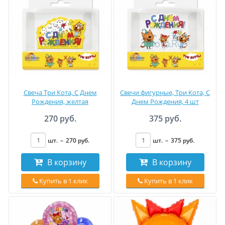
Свеча Три Кота, С Днем
Свечи фигурные, Три Кота, С
Рождения, желтая
Днем Рождения, 4 шт
270 руб.
375 руб.
шт.
–
270
руб
.
шт.
–
375
руб
.
В корзину
В корзину
Купить в 1 клик
Купить в 1 клик