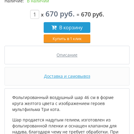
Наличие:
В наличии
670 руб.
670 руб.
x
=
В корзину
Купить в 1 клик
Описание
Доставка и самовывоз
Фольгированный воздушный шар 46 см в форме
круга желтого цвета с изображением героев
мультфильма Три кота.
Шар продается надутым гелием, изготовлен из
фольгированной пленки и оснащен клапаном для
надува, благодаря чему не требует обработки. При