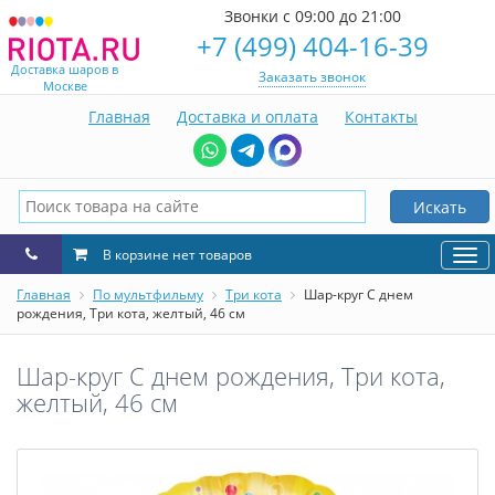
Звонки с 09:00 до 21:00
+7 (499) 404-16-39
Доставка шаров в
Заказать звонок
Москве
Главная
Доставка и оплата
Контакты
Искать
В корзине нет товаров
Нав
Главная
По мультфильму
Три кота
Шар-круг С днем
рождения, Три кота, желтый, 46 см
Шар-круг С днем рождения, Три кота,
желтый, 46 см