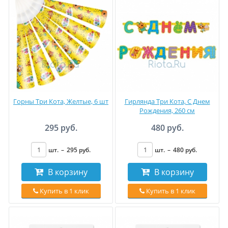
Горны Три Кота, Желтые, 6 шт
Гирлянда Три Кота, С Днем
Рождения, 260 см
295 руб.
480 руб.
шт.
–
295
руб
.
шт.
–
480
руб
.
В корзину
В корзину
Купить в 1 клик
Купить в 1 клик