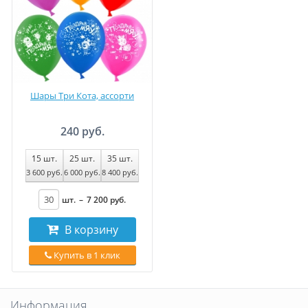
Шары Три Кота, ассорти
240 руб.
15
шт.
25
шт.
35
шт.
3 600
руб
.
6 000
руб
.
8 400
руб
.
шт.
–
7 200
руб
.
В корзину
Купить в 1 клик
Информация