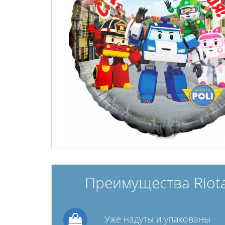
Преимущества Riota
Уже надуты и упакованы