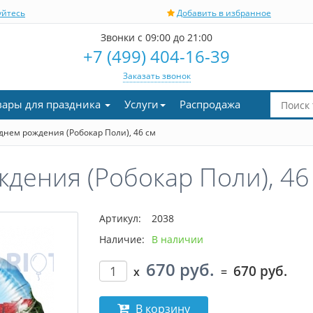
уйтесь
Добавить в избранное
Звонки с 09:00 до 21:00
+7 (499) 404-16-39
Заказать звонок
вары для праздника
Услуги
Распродажа
днем рождения (Робокар Поли), 46 см
ждения (Робокар Поли), 46
Артикул:
2038
Наличие:
В наличии
670 руб.
670 руб.
x
=
В корзину