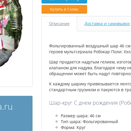
Купить в 1 клик
Описание
Доставка и самовывоз
Фольгированный воздушный шар 46 см 
героев мультсериала Робокар Поли:
Хэл
Шар продается надутым гелием, изгото
клапаном для надува, благодаря чему н
обращении может быть надут повторно 
К каждому шарику привязывается лент
стандартным грузиком и пакуются в тр
Шар-круг С днем рождения (Робо
.ru
Размер шара: 46 см
Тип шара: Фольгированный
Форма: Круг