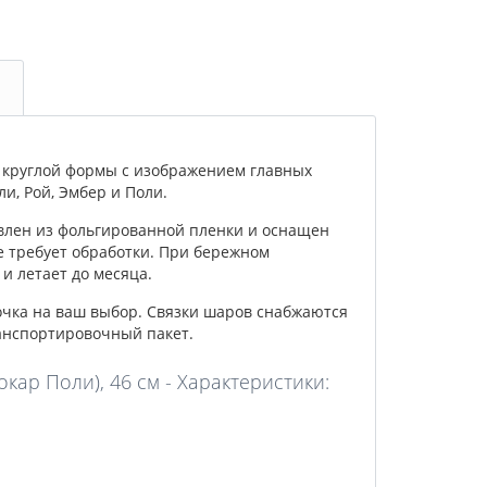
круглой формы с изображением главных
ли, Рой, Эмбер и Поли.
влен из фольгированной пленки и оснащен
е требует обработки. При бережном
и летает до месяца.
очка на ваш выбор. Связки шаров снабжаются
анспортировочный пакет.
кар Поли), 46 см - Характеристики: