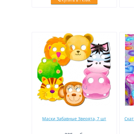
Купить в 1 клик
Маски Забавные Зверята, 7 шт
Скат