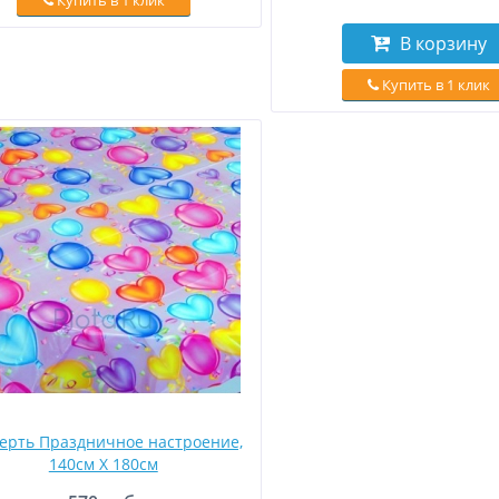
Купить в 1 клик
В корзину
Купить в 1 клик
ерть Праздничное настроение,
140см X 180см