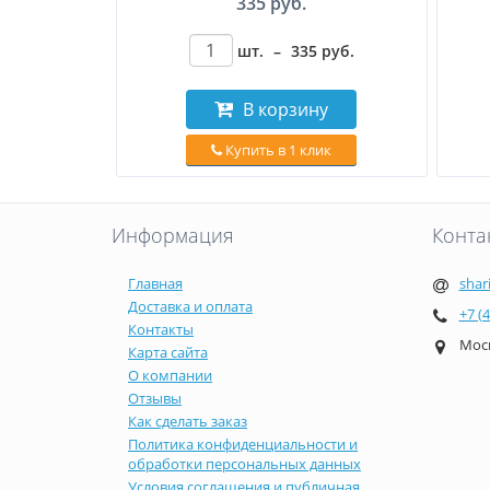
335 руб.
шт.
–
335
руб
.
В корзину
Купить в 1 клик
Информация
Конта
Главная
shar
Доставка и оплата
+7 (
Контакты
Моск
Карта сайта
О компании
Отзывы
Как сделать заказ
Политика конфиденциальности и
обработки персональных данных
Условия соглашения и публичная