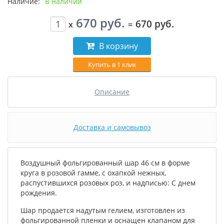
Наличие:
В наличии
670 руб.
670 руб.
x
=
В корзину
Купить в 1 клик
Описание
Доставка и самовывоз
Воздушный фольгированный шар 46 см в форме
круга в розовой гамме, с охапкой нежных,
распустившихся розовых роз, и надписью: С днем
рождения.
Шар продается надутым гелием, изготовлен из
фольгированной пленки и оснащен клапаном для