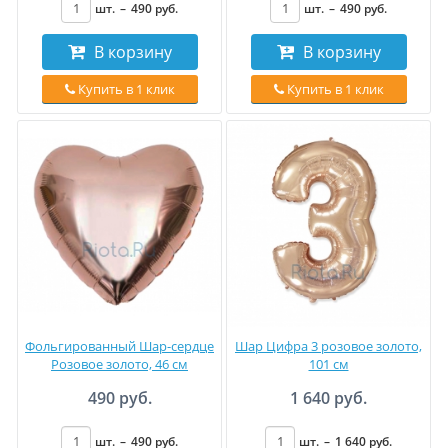
шт.
–
490
руб
.
шт.
–
490
руб
.
В корзину
В корзину
Купить в 1 клик
Купить в 1 клик
Фольгированный Шар-сердце
Шар Цифра 3 розовое золото,
Розовое золото, 46 см
101 см
490 руб.
1 640 руб.
шт.
–
490
руб
.
шт.
–
1 640
руб
.