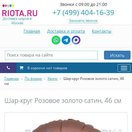
Звонки с 09:00 до 21:00
+7 (499) 404-16-39
Доставка шаров в
Заказать звонок
Москве
Главная
Доставка и оплата
Контакты
Искать
В корзине нет товаров
Нав
Главная
По форме
Круги
Шар-круг Розовое золото сатин, 46
см
Шар-круг Розовое золото сатин, 46 см