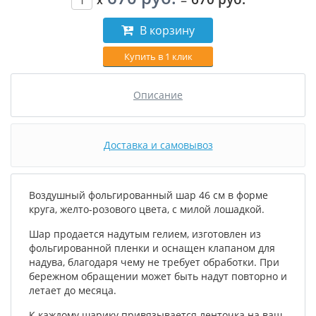
В корзину
Купить в 1 клик
Описание
Доставка и самовывоз
Воздушный фольгированный шар 46 см в форме
круга, желто-розового цвета, с милой лошадкой.
Шар продается надутым гелием, изготовлен из
фольгированной пленки и оснащен клапаном для
надува, благодаря чему не требует обработки. При
бережном обращении может быть надут повторно и
летает до месяца.
К каждому шарику привязывается ленточка на ваш