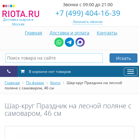
Звонки с 09:00 до 21:00
+7 (499) 404-16-39
Доставка шаров в
Заказать звонок
Москве
Главная
Доставка и оплата
Контакты
Искать
В корзине нет товаров
Нав
Главная
По форме
Круги
Шар-круг Праздник на лесной
поляне с самоваром, 46 см
Шар-круг Праздник на лесной поляне с
самоваром, 46 см