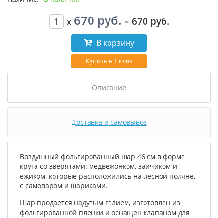
670 руб.
670 руб.
x
=
В корзину
Купить в 1 клик
Описание
Доставка и самовывоз
Воздушный фольгированный шар 46 см в форме
круга со зверятами: медвежонком, зайчиком и
ежиком, которые расположились на лесной поляне,
с самоваром и шариками.
Шар продается надутым гелием, изготовлен из
фольгированной пленки и оснащен клапаном для