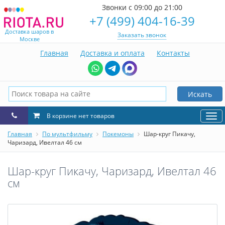
Звонки с 09:00 до 21:00
+7 (499) 404-16-39
Доставка шаров в
Заказать звонок
Москве
Главная
Доставка и оплата
Контакты
Искать
В корзине нет товаров
Нав
Главная
По мультфильму
Покемоны
Шар-круг Пикачу,
Чаризард, Ивелтал 46 см
Шар-круг Пикачу, Чаризард, Ивелтал 46
см