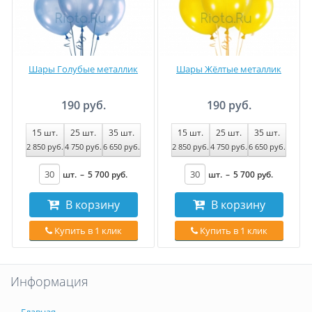
Шары Голубые металлик
Шары Жёлтые металлик
190 руб.
190 руб.
15
шт.
25
шт.
35
шт.
15
шт.
25
шт.
35
шт.
2 850
руб
.
4 750
руб
.
6 650
руб
.
2 850
руб
.
4 750
руб
.
6 650
руб
.
шт.
–
5 700
руб
.
шт.
–
5 700
руб
.
В корзину
В корзину
Купить в 1 клик
Купить в 1 клик
Информация
Главная