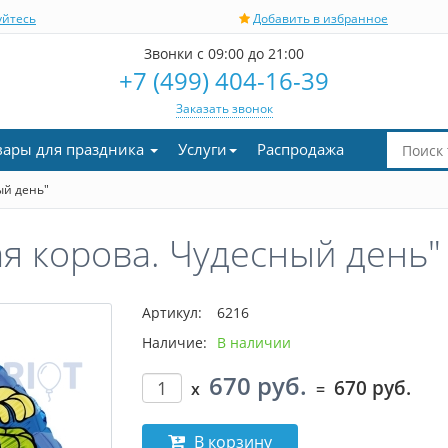
уйтесь
Добавить в избранное
Звонки с 09:00 до 21:00
+7 (499) 404-16-39
Заказать звонок
вары для праздника
Услуги
Распродажа
ый день"
я корова. Чудесный день"
Артикул:
6216
Наличие:
В наличии
670 руб.
670 руб.
x
=
В корзину