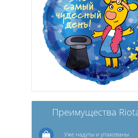
Преимущества Riota
Уже надуты и упакованы