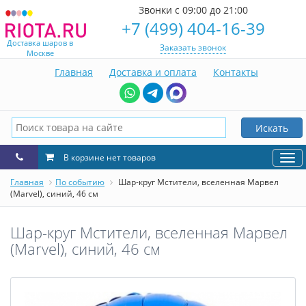
Звонки с 09:00 до 21:00
+7 (499) 404-16-39
Доставка шаров в
Заказать звонок
Москве
Главная
Доставка и оплата
Контакты
Искать
В корзине нет товаров
Нав
Главная
По событию
Шар-круг Мстители, вселенная Марвел
(Marvel), синий, 46 см
Шар-круг Мстители, вселенная Марвел
(Marvel), синий, 46 см