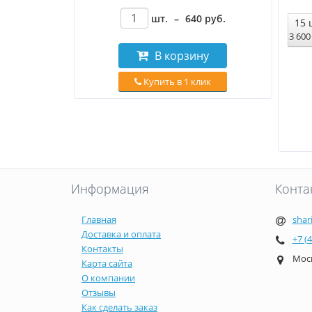
шт.
–
640
руб
.
15
3 60
В корзину
Купить в 1 клик
Информация
Конта
Главная
shar
Доставка и оплата
+7 (
Контакты
Моск
Карта сайта
О компании
Отзывы
Как сделать заказ