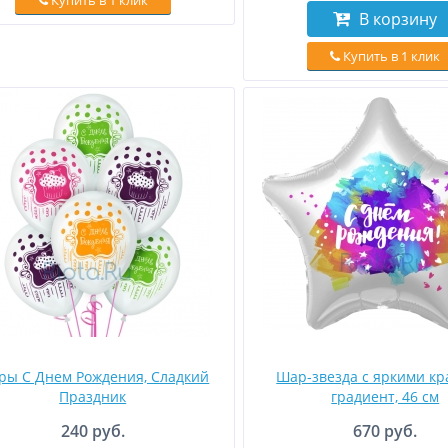
Купить в 1 клик
В корзину
Купить в 1 клик
ры С Днем Рождения, Сладкий
Шар-звезда с яркими кр
Праздник
градиент, 46 см
240 руб.
670 руб.