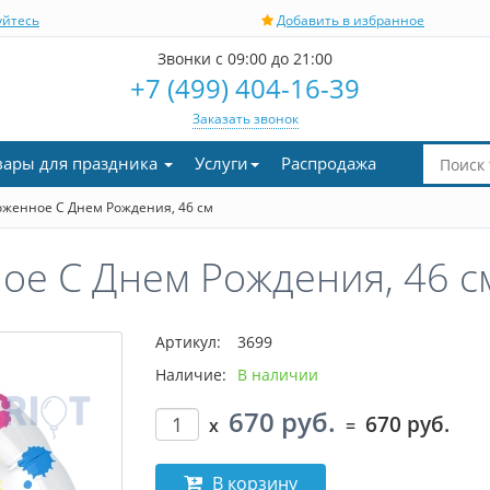
уйтесь
Добавить в избранное
Звонки с 09:00 до 21:00
+7 (499) 404-16-39
Заказать звонок
вары для праздника
Услуги
Распродажа
женное С Днем Рождения, 46 см
е С Днем Рождения, 46 с
Артикул:
3699
Наличие:
В наличии
670 руб.
670 руб.
x
=
В корзину