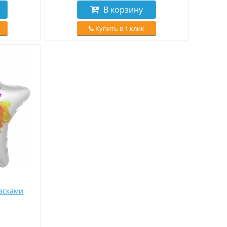
В корзину
Купить в 1 клик
асками