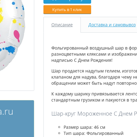
Купить в 1 клик
Описание
Доставка и самовывоз
Фольгированный воздушный шар в форме
разноцветными кляксами и изображени
надписью С Днем Рождения!
Шар продается надутым гелием, изгото
клапаном для надува, благодаря чему н
обращении может быть надут повторно 
К каждому шарику привязывается лент
стандартным грузиком и пакуются в тр
.ru
Шар-круг Мороженное С Днем Ро
Размер шара: 46 см
Тип шара: Фольгированный