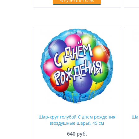
Купить в 1 клик
Шар-круг голубой С днем рождения
Ша
(воздушные шары), 45 см
640 руб.