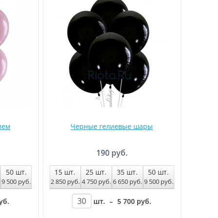
ием
Черные гелиевые шары
190 руб.
50
шт.
15
шт.
25
шт.
35
шт.
50
шт.
9 500
руб
.
2 850
руб
.
4 750
руб
.
6 650
руб
.
9 500
руб
.
уб
.
шт.
–
5 700
руб
.