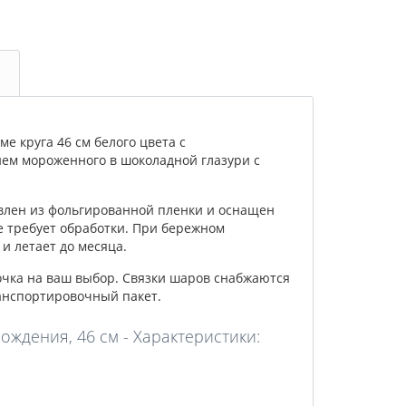
 круга 46 см белого цвета с
ем мороженного в шоколадной глазури с
влен из фольгированной пленки и оснащен
е требует обработки. При бережном
и летает до месяца.
очка на ваш выбор. Связки шаров снабжаются
анспортировочный пакет.
ждения, 46 см - Характеристики: