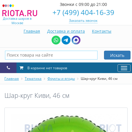
Звонки с 09:00 до 21:00
+7 (499) 404-16-39
Доставка шаров в
Заказать звонок
Москве
Главная
Доставка и оплата
Контакты
Искать
В корзине нет товаров
Нав
Главная
Тематика
Фрукты и ягоды
Шар-круг Киви, 46 см
Шар-круг Киви, 46 см