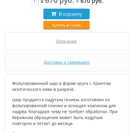
670 руб.
670 руб.
x
=
В корзину
Купить в 1 клик
Описание
Доставка и самовывоз
Фольгированный шар в форме круга с принтом
экзотического киви в разрезе.
Шар продается надутым гелием, изготовлен из
фольгированной пленки и оснащен клапаном для
надува, благодаря чему не требует обработки. При
бережном обращении может быть надутым
повторно и летает до месяца.