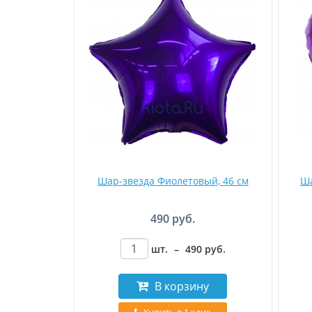
Шар-звезда Фиолетовый, 46 см
Ша
490 руб.
шт.
–
490
руб
.
В корзину