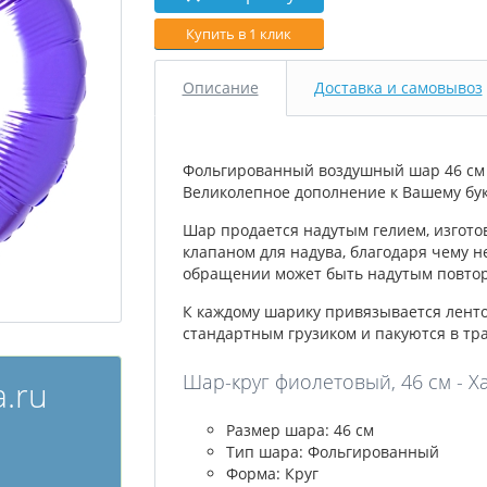
Купить в 1 клик
Описание
Доставка и самовывоз
Фольгированный воздушный шар 46 см в
Великолепное дополнение к Вашему бук
Шар продается надутым гелием, изгото
клапаном для надува, благодаря чему н
обращении может быть надутым повторн
К каждому шарику привязывается лент
стандартным грузиком и пакуются в тр
Шар-круг фиолетовый, 46 см - Х
.ru
Размер шара: 46 см
Тип шара: Фольгированный
Форма: Круг