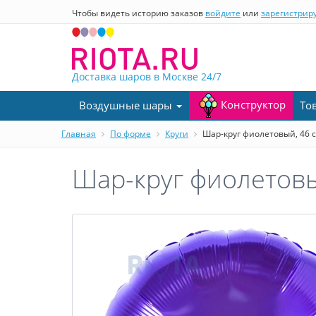
Чтобы видеть историю заказов
войдите
или
зарегистрир
Доставка шаров в Москве
24/7
Конструктор
Воздушные шары
То
Главная
По форме
Круги
Шар-круг фиолетовый, 46 
Шар-круг фиолетовы