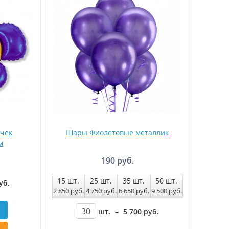
чек
Шары Фиолетовые металлик
м
190 руб.
15
шт.
25
шт.
35
шт.
50
шт.
уб
.
2 850
руб
.
4 750
руб
.
6 650
руб
.
9 500
руб
.
шт.
–
5 700
руб
.