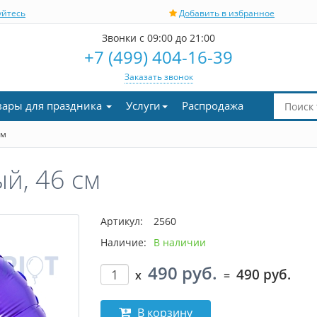
уйтесь
Добавить в избранное
Звонки с 09:00 до 21:00
+7 (499) 404-16-39
Заказать звонок
вары для праздника
Услуги
Распродажа
см
й, 46 см
Артикул:
2560
Наличие:
В наличии
490 руб.
490 руб.
x
=
В корзину