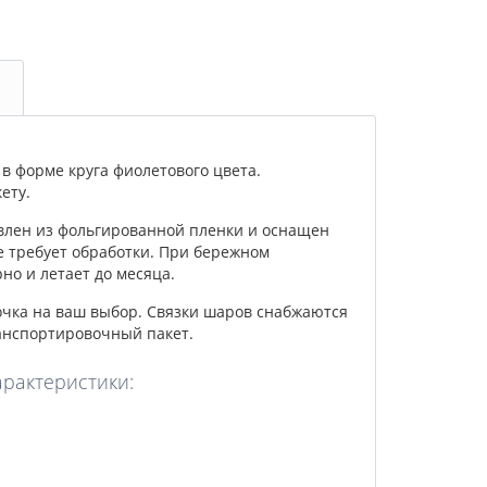
 форме круга фиолетового цвета.
ету.
влен из фольгированной пленки и оснащен
е требует обработки. При бережном
о и летает до месяца.
очка на ваш выбор. Связки шаров снабжаются
анспортировочный пакет.
арактеристики: