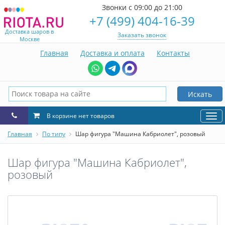
Звонки с 09:00 до 21:00
+7 (499) 404-16-39
Доставка шаров в
Заказать звонок
Москве
Главная
Доставка и оплата
Контакты
Искать
В корзине нет товаров
Нав
Главная
По типу
Шар фигура "Машина Кабриолет", розовый
Шар фигура "Машина Кабриолет",
розовый