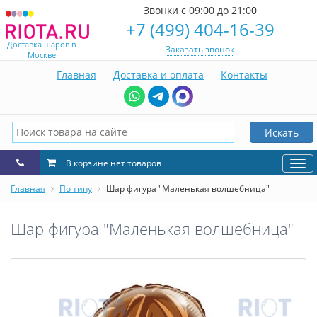
Звонки с 09:00 до 21:00
+7 (499) 404-16-39
Доставка шаров в
Заказать звонок
Москве
Главная
Доставка и оплата
Контакты
Искать
В корзине нет товаров
Нав
Главная
По типу
Шар фигура "Маленькая волшебница"
Шар фигура "Маленькая волшебница"