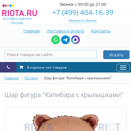
Звонки с 09:00 до 21:00
+7 (499) 404-16-39
Доставка шаров в
Заказать звонок
Москве
Главная
Доставка и оплата
Контакты
Искать
В корзине нет товаров
Нав
Главная
По типу
Шар фигура "Капибара с крылышками"
Шар фигура "Капибара с крылышками"