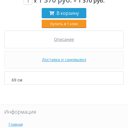
1 370 руб.
x
=
В корзину
Купить в 1 клик
Описание
Доставка и самовывоз
69 см
Информация
Главная