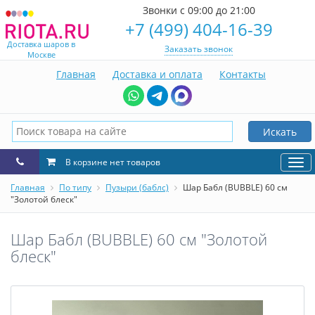
Звонки с 09:00 до 21:00
+7 (499) 404-16-39
Доставка шаров в
Заказать звонок
Москве
Главная
Доставка и оплата
Контакты
Искать
В корзине нет товаров
Нав
Главная
По типу
Пузыри (баблс)
Шар Бабл (BUBBLE) 60 см
"Золотой блеск"
Шар Бабл (BUBBLE) 60 см "Золотой
блеск"