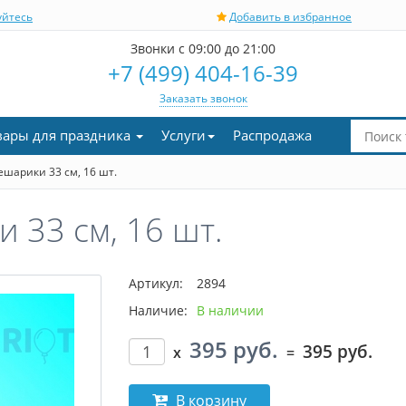
уйтесь
Добавить в избранное
Звонки с 09:00 до 21:00
+7 (499) 404-16-39
Заказать звонок
вары для праздника
Услуги
Распродажа
шарики 33 см, 16 шт.
 33 см, 16 шт.
Артикул:
2894
Наличие:
В наличии
395 руб.
395 руб.
x
=
В корзину