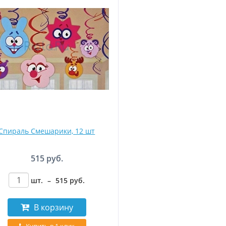
Спираль Смешарики, 12 шт
515 руб.
шт.
–
515
руб
.
В корзину