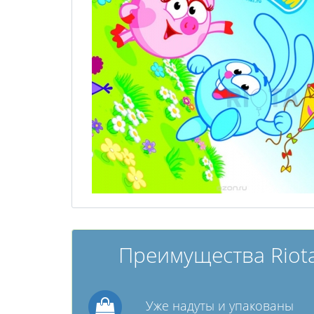
Преимущества Riota
Уже надуты и упакованы