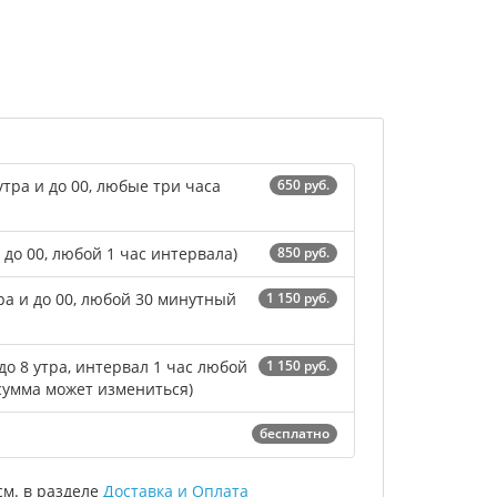
утра и до 00, любые три часа
650 руб.
и до 00, любой 1 час интервала)
850 руб.
тра и до 00, любой 30 минутный
1 150 руб.
до 8 утра, интервал 1 час любой
1 150 руб.
сумма может измениться)
бесплатно
м. в разделе
Доставка и Оплата