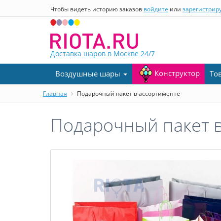
Чтобы видеть историю заказов
войдите
или
зарегистрир
Доставка шаров в Москве
24/7
Конструктор
Воздушные шары
То
Главная
Подарочный пакет в ассортименте
Подарочный пакет в