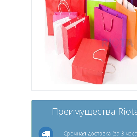
Преимущества Riota
Срочная доставка (за 3 часа