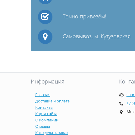
Точно привезём!
Самовывоз, м. Кутузовская
Информация
Конта
Главная
shar
Доставка и оплата
+7 (
Контакты
Моск
Карта сайта
О компании
Отзывы
Как сделать заказ