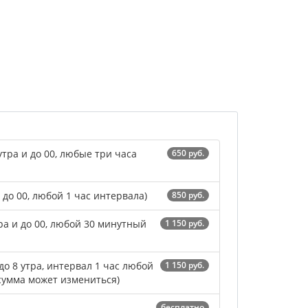
утра и до 00, любые три часа
650 руб.
и до 00, любой 1 час интервала)
850 руб.
тра и до 00, любой 30 минутный
1 150 руб.
до 8 утра, интервал 1 час любой
1 150 руб.
сумма может измениться)
бесплатно