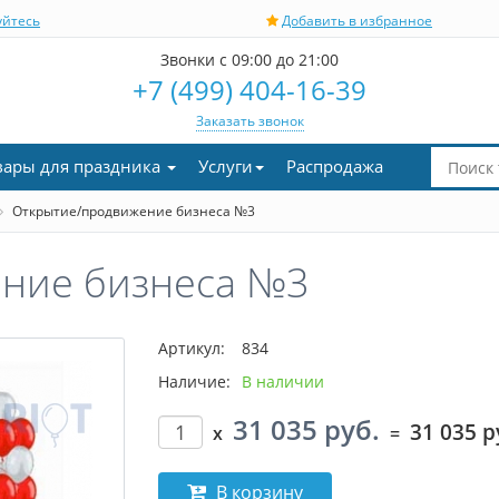
уйтесь
Добавить в избранное
Звонки с 09:00 до 21:00
+7 (499) 404-16-39
Заказать звонок
вары для праздника
Услуги
Распродажа
Открытие/продвижение бизнеса №3
ние бизнеса №3
Артикул:
834
Наличие:
В наличии
31 035 руб.
31 035 р
x
=
В корзину