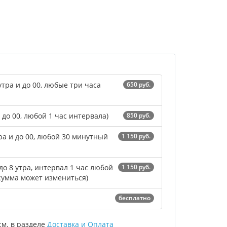
утра и до 00, любые три часа
650 руб.
и до 00, любой 1 час интервала)
850 руб.
тра и до 00, любой 30 минутный
1 150 руб.
до 8 утра, интервал 1 час любой
1 150 руб.
сумма может измениться)
бесплатно
м. в разделе
Доставка и Оплата