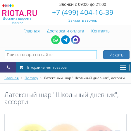
Звонки с 09:00 до 21:00
+7 (499) 404-16-39
Доставка шаров в
Заказать звонок
Москве
Главная
Доставка и оплата
Контакты
Искать
В корзине нет товаров
Нав
Главная
По типу
Латексный шар "Школьный дневник", ассорти
Латексный шар "Школьный дневник",
ассорти