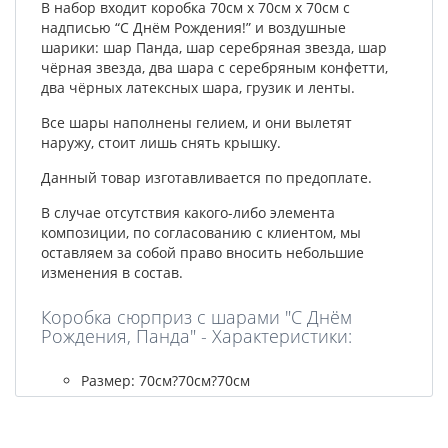
В набор входит коробка 70см х 70см х 70см с
надписью “С Днём Рождения!” и воздушные
шарики: шар Панда, шар серебряная звезда, шар
чёрная звезда, два шара с серебряным конфетти,
два чёрных латексных шара, грузик и ленты.
Все шары наполнены гелием, и они вылетят
наружу, стоит лишь снять крышку.
Данный товар изготавливается по предоплате.
В случае отсутствия какого-либо элемента
композиции
, по согласованию с клиентом, мы
оставляем за собой право вносить небольшие
изменения в состав.
Коробка сюрприз с шарами "С Днём
Рождения, Панда" - Характеристики:
Размер: 70см?70см?70см