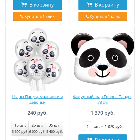
В корзину
В корзину
Купить в 1 клик
Купить в 1 клик
Шары Панды, мальчики и
Фигурный шар Голова Панды,
девочки
78 см
240 руб.
1 370 руб.
15
шт.
25
шт.
35
шт.
шт.
–
1 370
руб
.
3 600
руб
.
6 000
руб
.
8 400
руб
.
В корзину