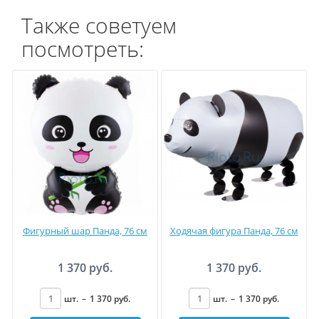
Также советуем
посмотреть:
Фигурный шар Панда, 76 см
Ходячая фигура Панда, 76 см
1 370 руб.
1 370 руб.
шт.
–
1 370
руб
.
шт.
–
1 370
руб
.