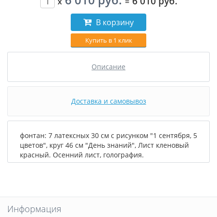
6 010 руб.
x
=
В корзину
Купить в 1 клик
Описание
Доставка и самовывоз
фонтан: 7 латексных 30 см с рисунком "1 сентября, 5
цветов", круг 46 см "День знаний", Лист кленовый
красный. Осенний лист, голография.
Информация