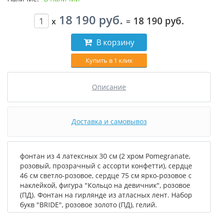
18 190 руб.
18 190 руб.
x
=
В корзину
Купить в 1 клик
Описание
Доставка и самовывоз
фонтан из 4 латексных 30 см (2 хром Pomegranate,
розовый, прозрачный с ассорти конфетти), сердце
46 см светло-розовое, сердце 75 см ярко-розовое с
наклейкой, фигура "Кольцо на девичник", розовое
(ПД). Фонтан на гирлянде из атласных лент. Набор
букв "BRIDE", розовое золото (ПД), гелий.