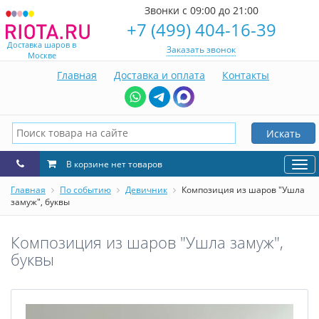
Звонки с 09:00 до 21:00
+7 (499) 404-16-39
Доставка шаров в
Заказать звонок
Москве
Главная
Доставка и оплата
Контакты
Искать
В корзине нет товаров
Нав
Главная
По событию
Девичник
Композиция из шаров "Ушла
замуж", буквы
Композиция из шаров "Ушла замуж",
буквы