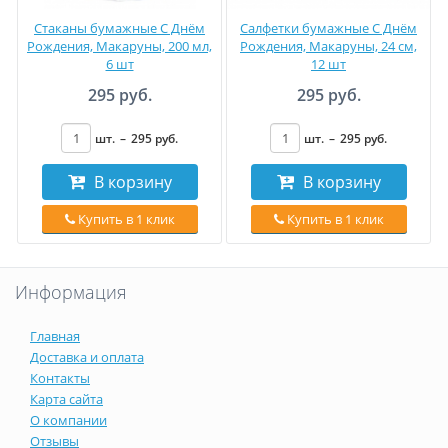
Стаканы бумажные С Днём
Салфетки бумажные С Днём
Рождения, Макаруны, 200 мл,
Рождения, Макаруны, 24 см,
6 шт
12 шт
295 руб.
295 руб.
шт.
–
295
руб
.
шт.
–
295
руб
.
В корзину
В корзину
Купить в 1 клик
Купить в 1 клик
Информация
Главная
Доставка и оплата
Контакты
Карта сайта
О компании
Отзывы