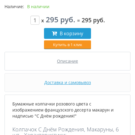
Наличие:
В наличии
295 руб.
295 руб.
x
=
В корзину
Купить в 1 клик
Описание
Доставка и самовывоз
Бумажные колпачки розового цвета с
изображением французского десерта макарун и
надписью "С Днём рождения!"
Колпачок С Днём Рождения, Макаруны, 6
шт - Характеристики: