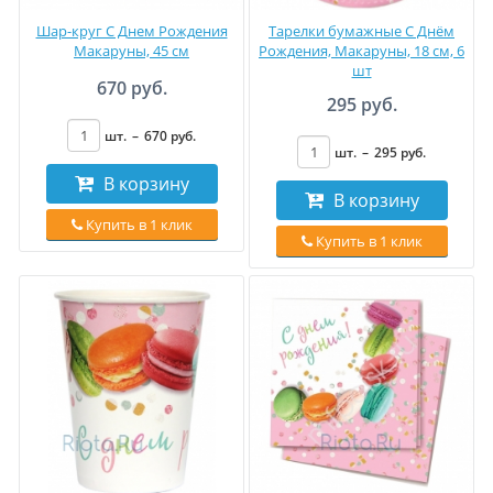
Шар-круг С Днем Рождения
Тарелки бумажные С Днём
Макаруны, 45 см
Рождения, Макаруны, 18 см, 6
шт
670 руб.
295 руб.
шт.
–
670
руб
.
шт.
–
295
руб
.
В корзину
В корзину
Купить в 1 клик
Купить в 1 клик