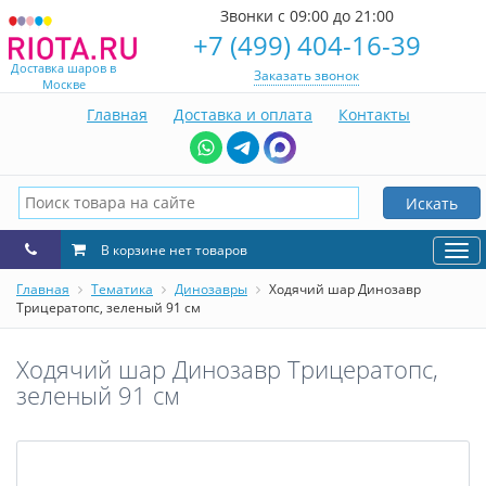
Звонки с 09:00 до 21:00
+7 (499) 404-16-39
Доставка шаров в
Заказать звонок
Москве
Главная
Доставка и оплата
Контакты
Искать
В корзине нет товаров
Нав
Главная
Тематика
Динозавры
Ходячий шар Динозавр
Трицератопс, зеленый 91 см
Ходячий шар Динозавр Трицератопс,
зеленый 91 см