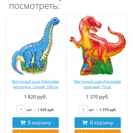
посмотреть:
Фигурный шар Динозавр
Фигурный шар Динозавр
диплодок, Синий, 109 см
красный, 79 см
1 820 руб.
1 370 руб.
шт.
–
1 820
руб
.
шт.
–
1 370
руб
.
В корзину
В корзину