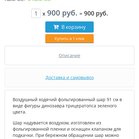
900 руб.
900 руб.
x
=
В корзину
Купить в 1 клик
Описание
Доставка и самовывоз
Воздушный ходячий фольгированный шар 91 см в
виде фигуры
динозавра трицератопса зеленого
цвета.
Шар надувается воздухом, изготовлен из
фольгированной пленки и оснащен клапаном для
подкачки. При бережном обращении шар можно