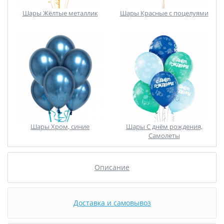
Шары Жёлтые металлик
Шары Красные с поцелуями
Шары Хром, синие
Шары С днём рождения,
Самолеты
Описание
Доставка и самовывоз