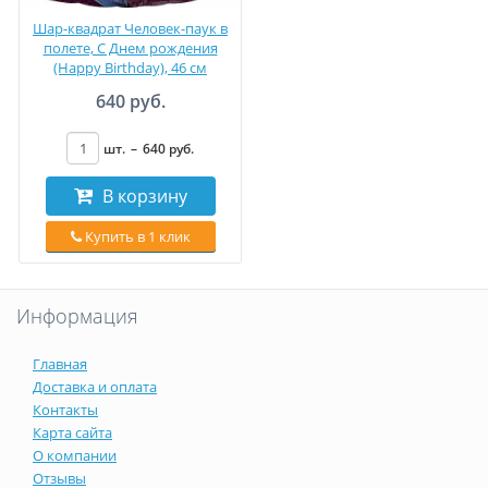
Шар-квадрат Человек-паук в
полете, C Днем рождения
(Happy Birthday), 46 см
640 руб.
шт.
–
640
руб
.
В корзину
Купить в 1 клик
Информация
Главная
Доставка и оплата
Контакты
Карта сайта
О компании
Отзывы