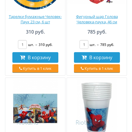
Тарелки бумажные Человек-
Фигурный шар Голова
Паук 23 см, 6 шт
Человека-паука, 46 см
310 руб.
785 руб.
шт.
–
310
руб
.
шт.
–
785
руб
.
В корзину
В корзину
Купить в 1 клик
Купить в 1 клик