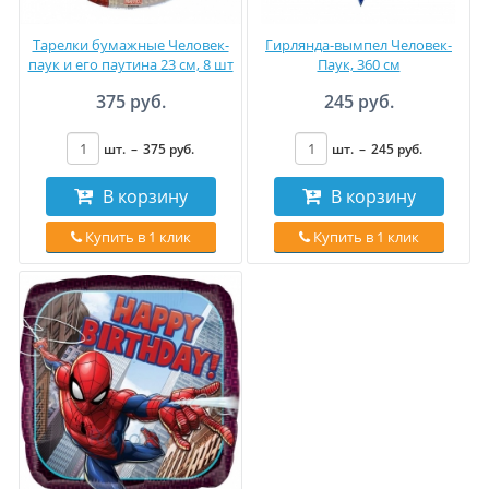
Тарелки бумажные Человек-
Гирлянда-вымпел Человек-
паук и его паутина 23 см, 8 шт
Паук, 360 см
375 руб.
245 руб.
шт.
–
375
руб
.
шт.
–
245
руб
.
В корзину
В корзину
Купить в 1 клик
Купить в 1 клик