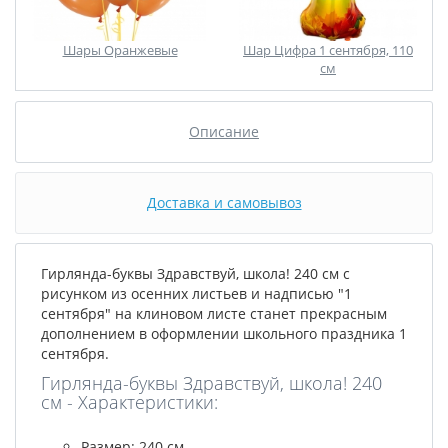
Шары Оранжевые
Шар Цифра 1 сентября, 110
см
Описание
Доставка и самовывоз
Гирлянда-буквы Здравствуй, школа! 240 см с
рисунком из осенних листьев и надписью "1
сентября" на клиновом листе станет прекрасным
дополнением в оформлении школьного праздника 1
сентября.
Гирлянда-буквы Здравствуй, школа! 240
см - Характеристики:
Размер: 240 см