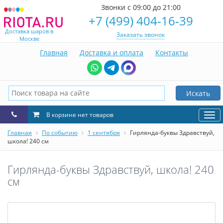
Звонки с 09:00 до 21:00
+7 (499) 404-16-39
Доставка шаров в
Заказать звонок
Москве
Главная
Доставка и оплата
Контакты
Искать
В корзине нет товаров
Нав
Главная
По событию
1 сентября
Гирлянда-буквы Здравствуй,
школа! 240 см
Гирлянда-буквы Здравствуй, школа! 240
см