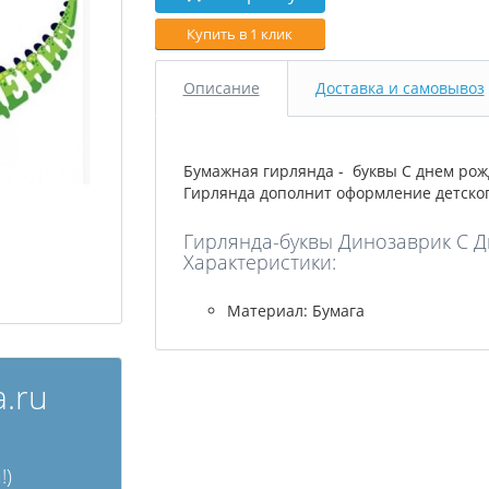
Купить в 1 клик
Описание
Доставка и самовывоз
Бумажная гирлянда - буквы С днем рожд
Гирлянда дополнит оформление детског
Гирлянда-буквы Динозаврик С Д
Характеристики:
Материал: Бумага
.ru
!)