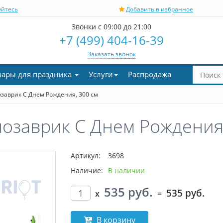
уйтесь
Добавить в избранное
Звонки с 09:00 до 21:00
+7 (499) 404-16-39
Заказать звонок
вары для праздника
Услуги
Распродажа
заврик С Днем Рождения, 300 см
озаврик С Днем Рождения,
Артикул:
3698
Наличие:
В наличии
535 руб.
535 руб.
x
=
В корзину