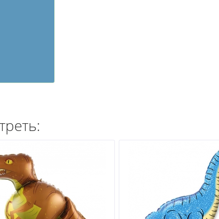
треть: