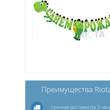
Преимущества Riota
Срочная доставка (за 3 часа