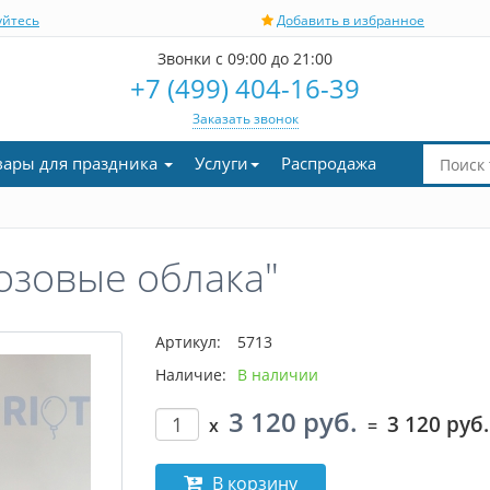
уйтесь
Добавить в избранное
Звонки с 09:00 до 21:00
+7 (499) 404-16-39
Заказать звонок
вары для праздника
Услуги
Распродажа
озовые облака"
Артикул:
5713
Наличие:
В наличии
3 120 руб.
3 120 руб.
x
=
В корзину