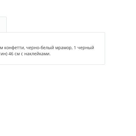
ым конфетти, черно-белый мрамор, 1 черный
тин) 46 см с наклейками.