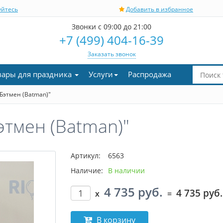
уйтесь
Добавить в избранное
Звонки с 09:00 до 21:00
+7 (499) 404-16-39
Заказать звонок
вары для праздника
Услуги
Распродажа
Бэтмен (Batman)"
этмен (Batman)"
Артикул:
6563
Наличие:
В наличии
4 735 руб.
4 735 руб.
x
=
В корзину