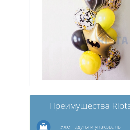
Преимущества Riota
Уже надуты и упакованы