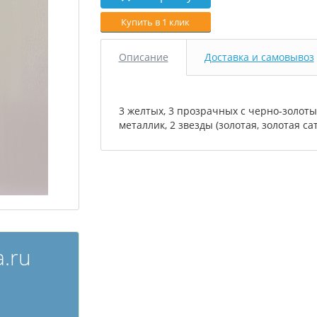
Купить в 1 клик
Описание
Доставка и самовывоз
3 желтых, 3 прозрачных с черно-золот
металлик, 2 звезды (золотая, золотая са
.ru