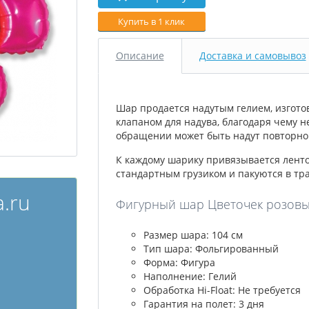
Купить в 1 клик
Описание
Доставка и самовывоз
Шар продается надутым гелием, изгото
клапаном для надува, благодаря чему н
обращении может быть надут повторно 
К каждому шарику привязывается лент
стандартным грузиком и пакуются в тр
.ru
Фигурный шар Цветочек розовый,
Размер шара: 104 см
Тип шара: Фольгированный
Форма: Фигура
Наполнение: Гелий
Обработка Hi-Float: Не требуется
Гарантия на полет: 3 дня