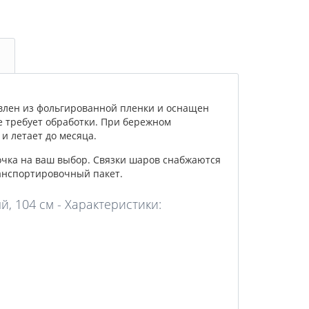
влен из фольгированной пленки и оснащен
е требует обработки. При бережном
и летает до месяца.
очка на ваш выбор. Связки шаров снабжаются
анспортировочный пакет.
 104 см - Характеристики: