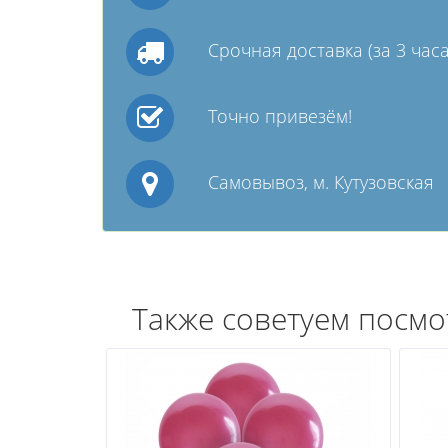
Срочная доставка (за 3 часа
Точно привезём!
Самовывоз, м. Кутузовская
Также советуем посмо