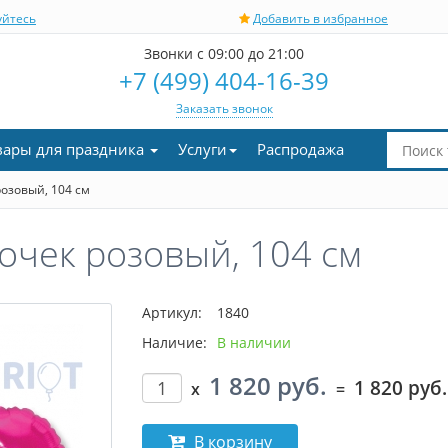
уйтесь
Добавить в избранное
Звонки с 09:00 до 21:00
+7 (499) 404-16-39
Заказать звонок
вары для праздника
Услуги
Распродажа
озовый, 104 см
чек розовый, 104 см
Артикул:
1840
Наличие:
В наличии
1 820 руб.
1 820 руб.
x
=
В корзину