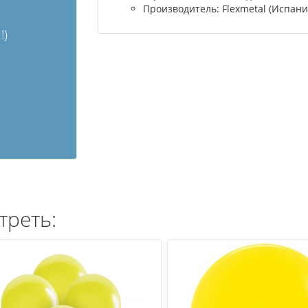
Производитель: Flexmetal (Испани
!)
треть: