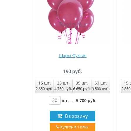
Шары Фуксия
190 руб.
15
шт.
25
шт.
35
шт.
50
шт.
15
2 850
руб
.
4 750
руб
.
6 650
руб
.
9 500
руб
.
2 85
шт.
–
5 700
руб
.
В корзину
Купить в 1 клик