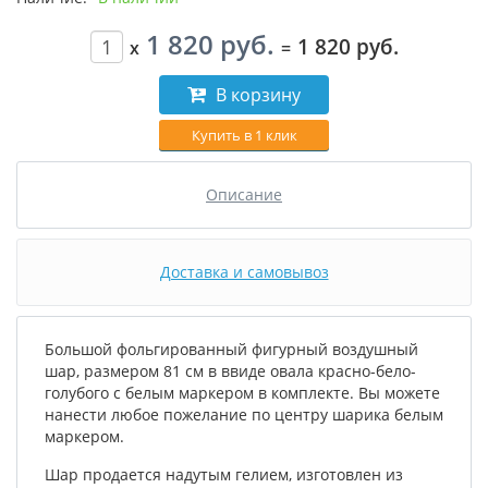
1 820 руб.
1 820 руб.
x
=
В корзину
Купить в 1 клик
Описание
Доставка и самовывоз
Большой фольгированный фигурный воздушный
шар, размером 81 см в
ввиде овала красно-бело-
голубого с белым маркером в комплекте. Вы можете
нанести любое пожелание по центру шарика белым
маркером.
Шар продается надутым гелием, изготовлен из