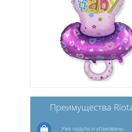
Преимущества Riota
Уже надуты и упакованы