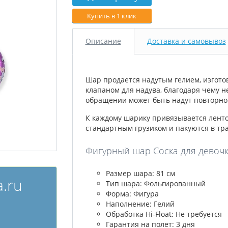
Купить в 1 клик
Описание
Доставка и самовывоз
Шар продается надутым гелием, изгото
клапаном для надува, благодаря чему н
обращении может быть надут повторно 
К каждому шарику привязывается лент
стандартным грузиком и пакуются в тр
Фигурный шар Соска для девочки
Размер шара: 81 см
.ru
Тип шара: Фольгированный
Форма: Фигура
Наполнение: Гелий
Обработка Hi-Float: Не требуется
Гарантия на полет: 3 дня