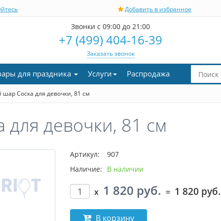
уйтесь
Добавить в избранное
Звонки с 09:00 до 21:00
+7 (499) 404-16-39
Заказать звонок
вары для праздника
Услуги
Распродажа
шар Соска для девочки, 81 см
 для девочки, 81 см
Артикул:
907
Наличие:
В наличии
1 820 руб.
1 820 руб.
x
=
В корзину