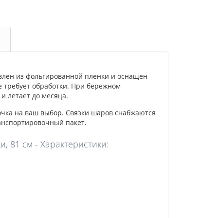
влен из фольгированной пленки и оснащен
е требует обработки. При бережном
и летает до месяца.
очка на ваш выбор. Связки шаров снабжаются
анспортировочный пакет.
, 81 см - Характеристики: