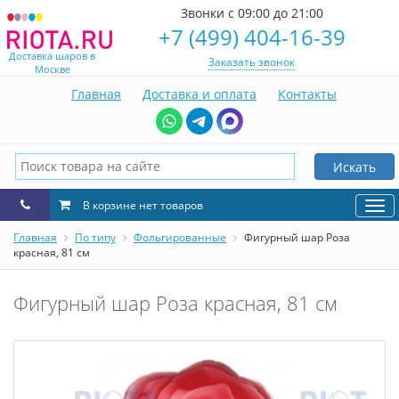
Звонки с 09:00 до 21:00
+7 (499) 404-16-39
Доставка шаров в
Заказать звонок
Москве
Главная
Доставка и оплата
Контакты
Искать
В корзине нет товаров
Нав
Главная
По типу
Фольгированные
Фигурный шар Роза
красная, 81 см
Фигурный шар Роза красная, 81 см