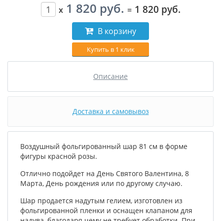
1 820 руб.
1 820 руб.
x
=
В корзину
Купить в 1 клик
Описание
Доставка и самовывоз
Воздушный фольгированный шар 81 см в форме
фигуры красной розы.
Отлично подойдет на День Святого Валентина, 8
Марта, День рождения или по другому случаю.
Шар продается надутым гелием, изготовлен из
фольгированной пленки и оснащен клапаном для
надува, благодаря чему не требует обработки. При