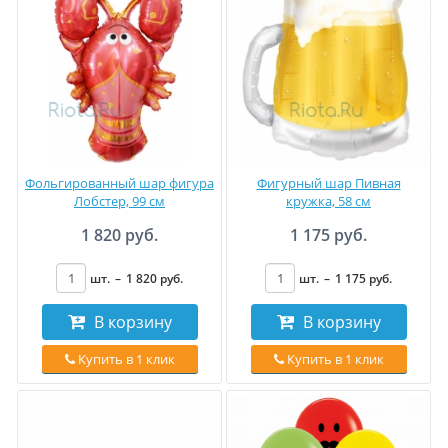
Фольгированный шар фигура
Фигурный шар Пивная
Лобстер, 99 см
кружка, 58 см
1 820 руб.
1 175 руб.
шт.
–
1 820
руб
.
шт.
–
1 175
руб
.
В корзину
В корзину
Купить в 1 клик
Купить в 1 клик