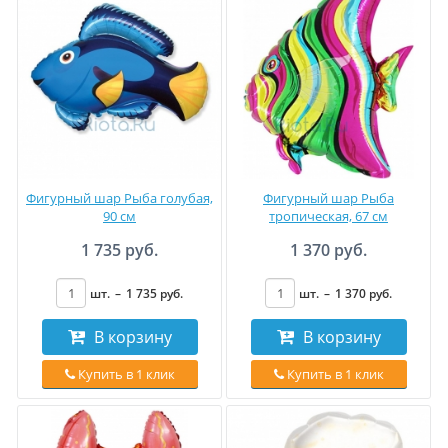
Фигурный шар Рыба голубая,
Фигурный шар Рыба
90 см
тропическая, 67 см
1 735 руб.
1 370 руб.
шт.
–
1 735
руб
.
шт.
–
1 370
руб
.
В корзину
В корзину
Купить в 1 клик
Купить в 1 клик