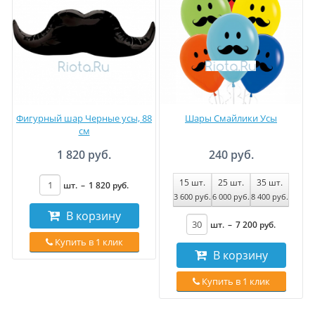
Фигурный шар Черные усы, 88
Шары Смайлики Усы
см
1 820 руб.
240 руб.
15
шт.
25
шт.
35
шт.
шт.
–
1 820
руб
.
3 600
руб
.
6 000
руб
.
8 400
руб
.
В корзину
шт.
–
7 200
руб
.
Купить в 1 клик
В корзину
Купить в 1 клик