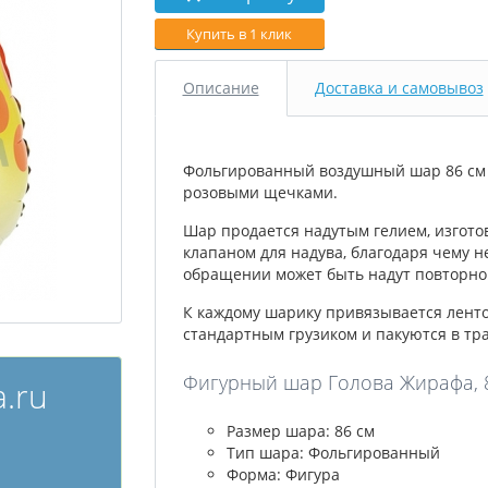
Купить в 1 клик
Описание
Доставка и самовывоз
Фольгированный воздушный шар 86 см 
розовыми щечками.
Шар продается надутым гелием, изгото
клапаном для надува, благодаря чему н
обращении может быть надут повторно 
К каждому шарику привязывается лент
стандартным грузиком и пакуются в тр
Фигурный шар Голова Жирафа, 8
.ru
Размер шара: 86 см
Тип шара: Фольгированный
Форма: Фигура