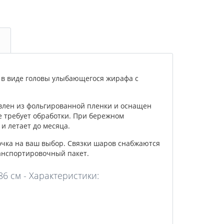
в виде головы улыбающегося жирафа с
влен из фольгированной пленки и оснащен
е требует обработки. При бережном
и летает до месяца.
очка на ваш выбор. Связки шаров снабжаются
анспортировочный пакет.
6 см - Характеристики: