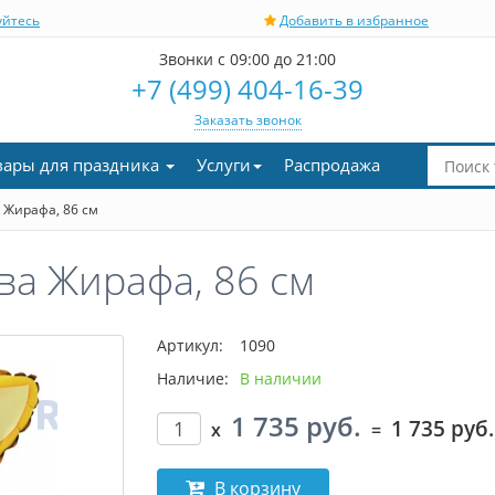
уйтесь
Добавить в избранное
Звонки с 09:00 до 21:00
+7 (499) 404-16-39
Заказать звонок
вары для праздника
Услуги
Распродажа
 Жирафа, 86 см
а Жирафа, 86 см
Артикул:
1090
Наличие:
В наличии
1 735 руб.
1 735 руб.
x
=
В корзину