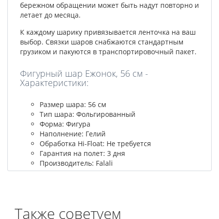
бережном обращении может быть надут повторно и
летает до месяца.
К каждому шарику привязывается ленточка на ваш
выбор. Связки шаров снабжаются стандартным
грузиком и пакуются в транспортировочный пакет.
Фигурный шар Ежонок, 56 см -
Характеристики:
Размер шара: 56 см
Тип шара: Фольгированный
Форма: Фигура
Наполнение: Гелий
Обработка Hi-Float: Не требуется
Гарантия на полет: 3 дня
Производитель: Falali
Также советуем