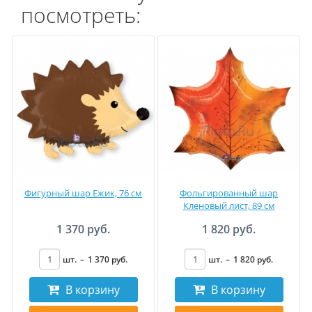
посмотреть:
Фигурный шар Ежик, 76 см
Фольгированный шар
Кленовый лист, 89 см
1 370 руб.
1 820 руб.
шт.
–
1 370
руб
.
шт.
–
1 820
руб
.
В корзину
В корзину