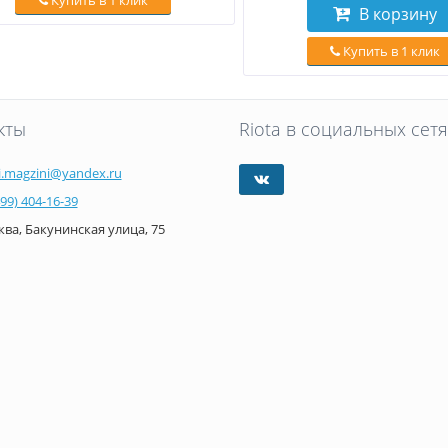
Купить в 1 клик
В корзину
Купить в 1 клик
кты
Riota в социальных сетя
i.magzini@yandex.ru
499) 404-16-39
ва, Бакунинская улица, 75