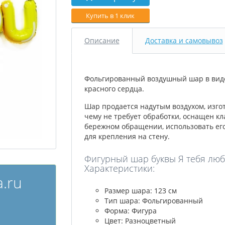
Купить в 1 клик
Описание
Доставка и самовывоз
Фольгированный воздушный шар в виде
красного сердца.
Шар продается надутым воздухом, изго
чему не требует обработки, оснащен кл
бережном обращении, использовать его
для крепления на стену.
Фигурный шар буквы Я тебя люблю 
Характеристики:
.ru
Размер шара: 123 см
Тип шара: Фольгированный
Форма: Фигура
Цвет: Разноцветный