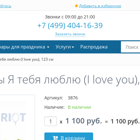
уйтесь
Добавить в избранное
Звонки с 09:00 до 21:00
+7 (499) 404-16-39
Заказать звонок
вары для праздника
Услуги
Распродажа
я люблю (I love you), 123 см
Я тебя люблю (I love you),
Артикул:
3876
Наличие:
В наличии
1 100 руб.
1 100 руб.
x
=
В корзину