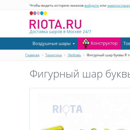
Чтобы видеть историю заказов
войдите
или
зарегистрир
Доставка шаров в Москве
24/7
Конструктор
Воздушные шары
То
Главная
Тематика
Любовь
Фигурный шар буквы Я теб
Фигурный шар буквы 