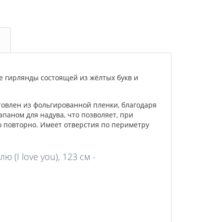
 гирлянды состоящей из жёлтых букв и
товлен из фольгированной пленки, благодаря
апаном для надува, что позволяет, при
 повторно. Имеет отверстия по периметру
(I love you), 123 см -