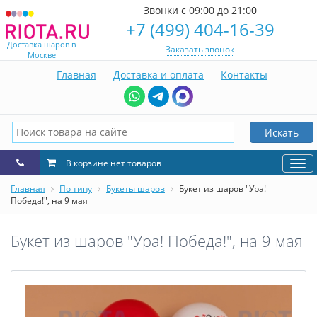
Звонки с 09:00 до 21:00
+7 (499) 404-16-39
Доставка шаров в
Заказать звонок
Москве
Главная
Доставка и оплата
Контакты
Искать
В корзине нет товаров
Нав
Главная
По типу
Букеты шаров
Букет из шаров "Ура!
Победа!", на 9 мая
Букет из шаров "Ура! Победа!", на 9 мая