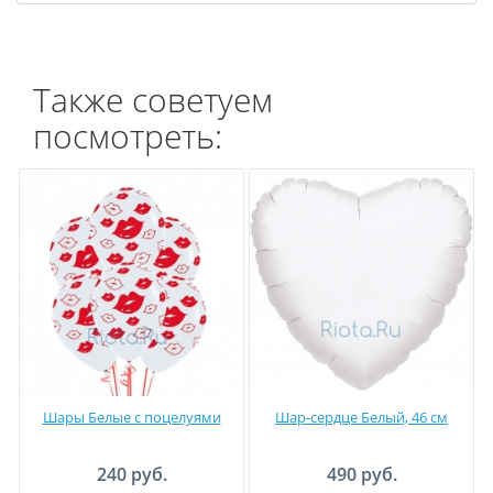
Также советуем
посмотреть:
Шары Белые с поцелуями
Шар-сердце Белый, 46 см
240 руб.
490 руб.