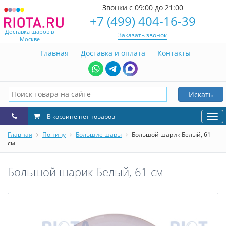
Звонки с 09:00 до 21:00
+7 (499) 404-16-39
Доставка шаров в
Заказать звонок
Москве
Главная
Доставка и оплата
Контакты
Искать
В корзине нет товаров
Нав
Главная
По типу
Большие шары
Большой шарик Белый, 61
см
Большой шарик Белый, 61 см