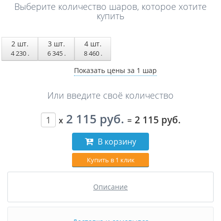
Выберите количество шаров, которое хотите
купить
2
шт.
3
шт.
4
шт.
4 230
.
6 345
.
8 460
.
Показать цены за 1 шар
Или введите своё количество
2 115 руб.
2 115 руб.
x
=
В корзину
Купить в 1 клик
Описание